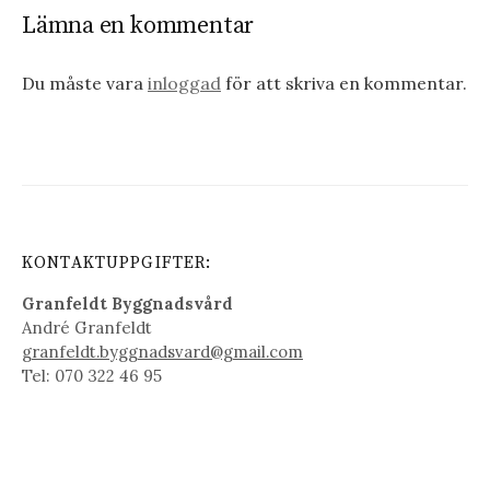
Lämna en kommentar
Du måste vara
inloggad
för att skriva en kommentar.
KONTAKTUPPGIFTER:
Granfeldt Byggnadsvård
André Granfeldt
granfeldt.byggnadsvard@gmail.com
Tel: 070 322 46 95