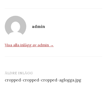
admin
Visa alla inlägg av admin →
ÄLDRE INLÄGG
Inläggsnavigering
cropped-cropped-cropped-aglogga.jpg