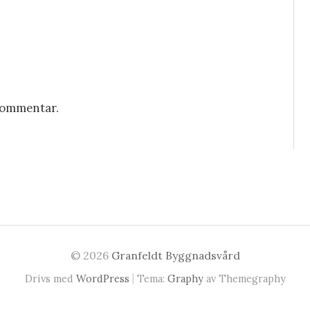
 kommentar.
© 2026
Granfeldt Byggnadsvård
|
Drivs med
WordPress
Tema:
Graphy
av Themegraphy