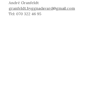
André Granfeldt
granfeldt.byggnadsvard@gmail.com
Tel: 070 322 46 95